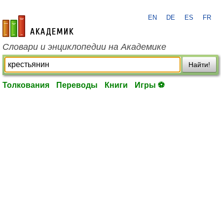
EN
DE
ES
FR
academic.ru
Словари и энциклопедии на Академике
Найти!
Толкования
Переводы
Книги
Игры ⚽