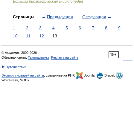
Большая биографическая энциклопедия
Страницы
←
Предыдущая
Следующая
→
1
2
3
4
5
6
7
8
9
10
11
12
13
© Академик, 2000-2026
18+
Обратная связь:
Техподдержка
,
Реклама на сайте
👣 Путешествия
Экспорт словарей на сайты
, сделанные на PHP,
Joomla,
Drupal,
WordPress, MODx.